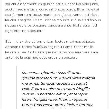
sollicitudin fermentum quis ac risus. Phasellus odio justo,
auctor nec metus a, cursus rhoncus purus. Etiam id ex at
erat fermentum luctus maximus et justo. Aenean ultricies
faucibus sagittis. Etiam ultrices mollis faucibus. Sed finibus
neque nec eros posuere varius a a ante. Nulla euismod
eget eros non posuere.
Etiam id ex at erat fermentum luctus maximus et justo.
Aenean ultricies faucibus sagittis. Etiam ultrices mollis
faucibus. Sed finibus neque nec eros posuere varius a a
ante. Nulla euismod eget eros non posuere.
Maecenas pharetra risus sit amet
gravida fermentum. Mauris vitae magna
maximus, tempus neque ac, feugiat
velit. Etiam a enim nec quam fringilla
cursus. In porttitor elit mi, at tempor
lorem fringilla vitae. Proin in egestas
purus. Cras vestibulum efficitur tempor.