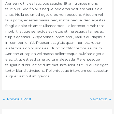
Aenean ultricies faucibus sagittis. Etiam ultrices mollis
faucibus. Sed finibus neque nec eros posuere varius a a
ante. Nulla euismod eget eros non posuere. Aliquam vel
felis porta, egestas massa nec, mattis neque. Sed egestas
fringilla dolor sit amet ullamcorper. Pellentesque habitant
morbi tristique senectus et netus et malesuada fames ac
turpis egestas. Suspendisse lorem arcu, varius eu dapibus
in, semper id nisl. Praesent sagittis quam non est rutrum,
eu tempus dolor sodales. Nunc porttitor tempus rutrum.
Aenean at sapien vel massa pellentesque pulvinar eget a
erat. Ut ut est sed urna porta malesuada. Pellentesque
feugiat nisl nisi, a tincidunt metus faucibus ut. In eu ex eget
tortor blandit tincidunt. Pellentesque interdum consectetur
augue vestibulum gravida.
←
Previous Post
Next Post
→