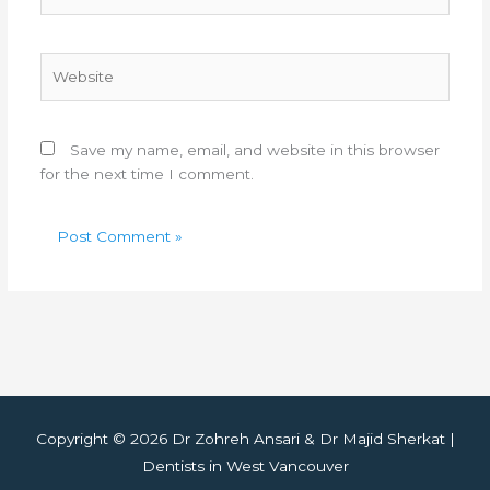
Website
Save my name, email, and website in this browser
for the next time I comment.
Copyright © 2026 Dr Zohreh Ansari & Dr Majid Sherkat |
Dentists in West Vancouver