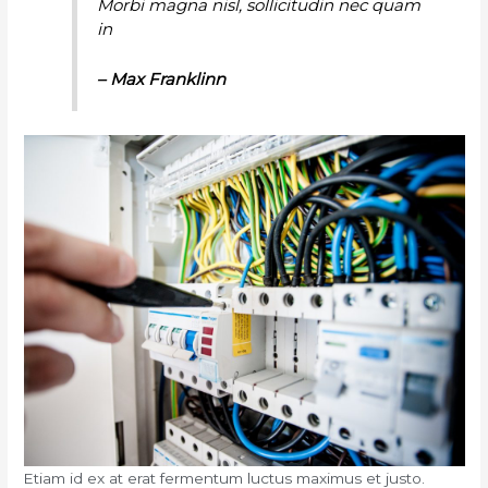
Morbi magna nisl, sollicitudin nec quam
in
– Max Franklinn
Etiam id ex at erat fermentum luctus maximus et justo.